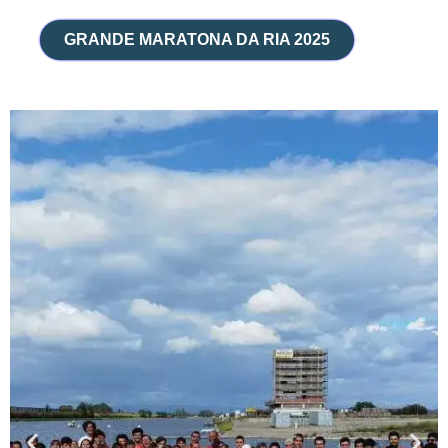
Skip
to
GRANDE MARATONA DA RIA 2025
content