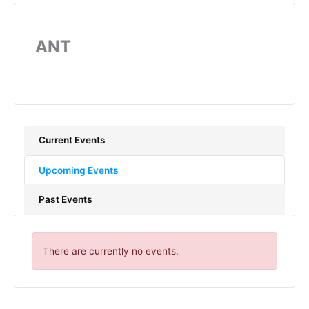
ANT
Current Events
Upcoming Events
Past Events
There are currently no events.