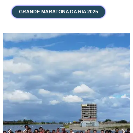
Skip
to
GRANDE MARATONA DA RIA 2025
content