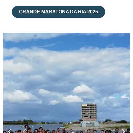
Skip
to
GRANDE MARATONA DA RIA 2025
content